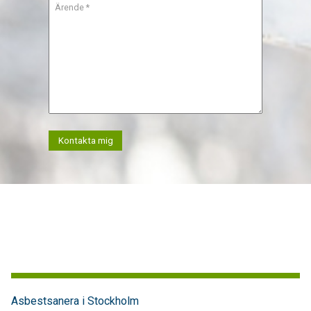
Kontakta mig
Asbestsanera i Stockholm