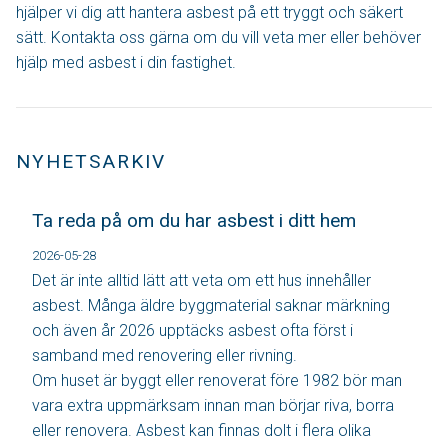
hjälper vi dig att hantera asbest på ett tryggt och säkert
sätt. Kontakta oss gärna om du vill veta mer eller behöver
hjälp med asbest i din fastighet.
NYHETSARKIV
Ta reda på om du har asbest i ditt hem
2026-05-28
Det är inte alltid lätt att veta om ett hus innehåller
asbest. Många äldre byggmaterial saknar märkning
och även år 2026 upptäcks asbest ofta först i
samband med renovering eller rivning.
Om huset är byggt eller renoverat före 1982 bör man
vara extra uppmärksam innan man börjar riva, borra
eller renovera. Asbest kan finnas dolt i flera olika