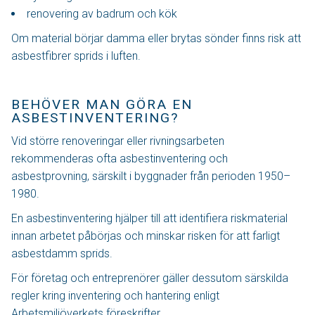
renovering av badrum och kök
Om material börjar damma eller brytas sönder finns risk att
asbestfibrer sprids i luften.
BEHÖVER MAN GÖRA EN
ASBESTINVENTERING?
Vid större renoveringar eller rivningsarbeten
rekommenderas ofta asbestinventering och
asbestprovning, särskilt i byggnader från perioden 1950–
1980.
En asbestinventering hjälper till att identifiera riskmaterial
innan arbetet påbörjas och minskar risken för att farligt
asbestdamm sprids.
För företag och entreprenörer gäller dessutom särskilda
regler kring inventering och hantering enligt
Arbetsmiljöverkets föreskrifter.