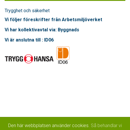
Trygghet och säkerhet
Vi följer föreskrifter från Arbetsmiljöverket
Vi har kollektivavtal via: Byggnads
Vi är anslutna till : ID06
Den här webbplatsen använder cookies.
Så behandlar vi