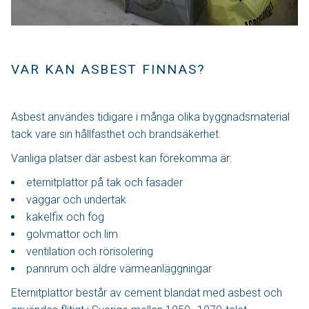
VAR KAN ASBEST FINNAS?
Asbest användes tidigare i många olika byggnadsmaterial
tack vare sin hållfasthet och brandsäkerhet.
Vanliga platser där asbest kan förekomma är:
eternitplattor på tak och fasader
väggar och undertak
kakelfix och fog
golvmattor och lim
ventilation och rörisolering
pannrum och äldre värmeanläggningar
Eternitplattor består av cement blandat med asbest och