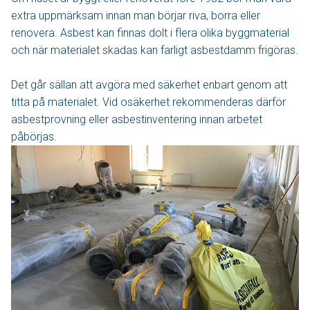
extra uppmärksam innan man börjar riva, borra eller
renovera. Asbest kan finnas dolt i flera olika byggmaterial
och när materialet skadas kan farligt asbestdamm frigöras.
Det går sällan att avgöra med säkerhet enbart genom att
titta på materialet. Vid osäkerhet rekommenderas därför
asbestprovning eller asbestinventering innan arbetet
påbörjas.