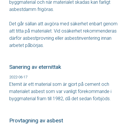
byggmaterial och när materialet skadas kan farligt
asbestdamm frigöras.
Det går sällan att avgöra med säkerhet enbart genom
att titta på materialet. Vid osäkerhet rekommenderas
därför asbestprovning eller asbestinventering innan
arbetet påbörjas.
Sanering av eternittak
2022-06-17
Eternit är ett material som är gjort på cement och
materialet asbest som var vanligt förekommande i
byggmaterial fram till 1982, då det sedan förbjöds.
Provtagning av asbest