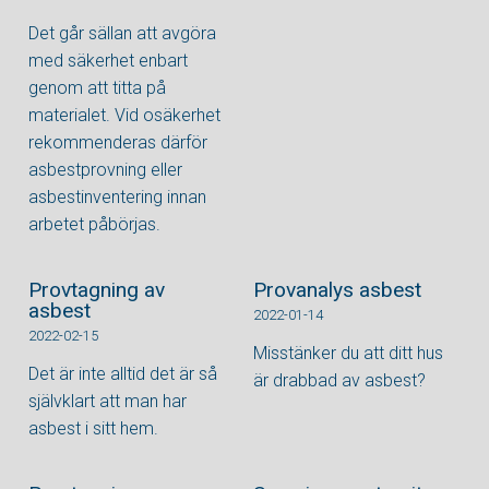
Det går sällan att avgöra
med säkerhet enbart
genom att titta på
materialet. Vid osäkerhet
rekommenderas därför
asbestprovning eller
asbestinventering innan
arbetet påbörjas.
Provtagning av
Provanalys asbest
asbest
2022-01-14
2022-02-15
Misstänker du att ditt hus
Det är inte alltid det är så
är drabbad av asbest?
självklart att man har
asbest i sitt hem.