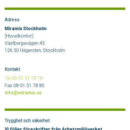
Adress
Miramix Stockholm
(Huvudkontor)
Västbergavägen 43
126 30 Hägersten, Stockholm
Kontakt
Tel 08-51 51 78 78
Fax 08-51 51 78 80
info@miramix.se
Trygghet och säkerhet
Vi följer föreskrifter från Arbetsmiljöverket