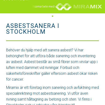
I samarbete med
•
ASBESTSANERA I
STOCKHOLM
Behöver du hjälp med att sanera asbest? Vi har
behörighet för att utföra både sanering och inventering
av asbest. Asbest består av små fibrer som virvlar upp i
luften med dammet vid rivningar. Förbud och
säkerhetsföreskrifter gäller eftersom asbest ökar risken
för cancer.
Miramix är ett företag inom sanering och avfuktning med
specialinriktning mot asbestsanering. Vi utför även
rivning samt håltagning av betong och sten. Vi finns i