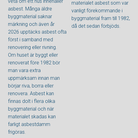
veta om ett hus innehåller
materialet asbest som var
asbest. Många äldre
vanligt förekommande i
byggmaterial saknar
byggmaterial fram till 1982,
märkning och även år
då det sedan förbjöds.
2026 upptäcks asbest ofta
först i samband med
renovering eller rivning.
Om huset är byggt eller
renoverat före 1982 bör
man vara extra
uppmärksam innan man
börjar riva, borra eller
renovera. Asbest kan
finnas dolt i flera olika
byggmaterial och när
materialet skadas kan
farligt asbestdamm
frigöras.