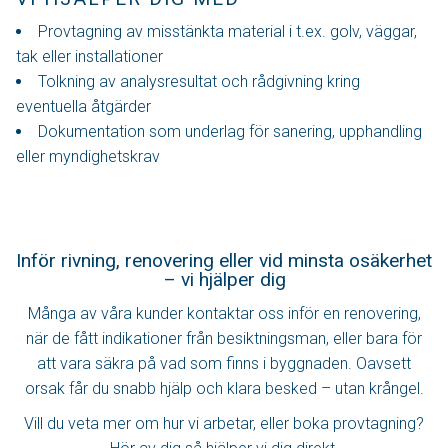
Provtagning av misstänkta material i t.ex. golv, väggar,
tak eller installationer
Tolkning av analysresultat och rådgivning kring
eventuella åtgärder
Dokumentation som underlag för sanering, upphandling
eller myndighetskrav
Inför rivning, renovering eller vid minsta osäkerhet
– vi hjälper dig
Många av våra kunder kontaktar oss inför en renovering,
när de fått indikationer från besiktningsman, eller bara för
att vara säkra på vad som finns i byggnaden. Oavsett
orsak får du snabb hjälp och klara besked – utan krångel.
Vill du veta mer om hur vi arbetar, eller boka provtagning?