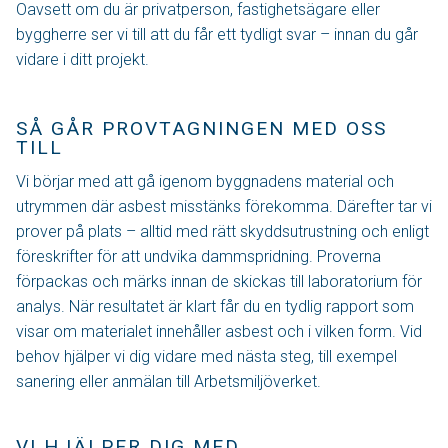
Oavsett om du är privatperson, fastighetsägare eller
byggherre ser vi till att du får ett tydligt svar – innan du går
vidare i ditt projekt.
SÅ GÅR PROVTAGNINGEN MED OSS
TILL
Vi börjar med att gå igenom byggnadens material och
utrymmen där asbest misstänks förekomma. Därefter tar vi
prover på plats – alltid med rätt skyddsutrustning och enligt
föreskrifter för att undvika dammspridning. Proverna
förpackas och märks innan de skickas till laboratorium för
analys. När resultatet är klart får du en tydlig rapport som
visar om materialet innehåller asbest och i vilken form. Vid
behov hjälper vi dig vidare med nästa steg, till exempel
sanering eller anmälan till Arbetsmiljöverket.
VI HJÄLPER DIG MED