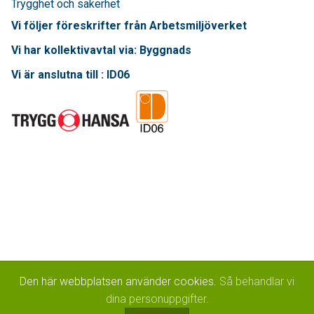
Trygghet och säkerhet
Vi följer föreskrifter från Arbetsmiljöverket
Vi har kollektivavtal via: Byggnads
Vi är anslutna till : ID06
Den här webbplatsen använder cookies.
Så behandlar vi
dina personuppgifter.