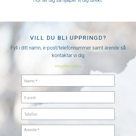
Hör av dig så hjälper vi dig direkt.
VILL DU BLI UPPRINGD?
Fyll i ditt namn, e-post/telefonnummer samt ärende så
kontaktar vi dig
Integritetspolicy