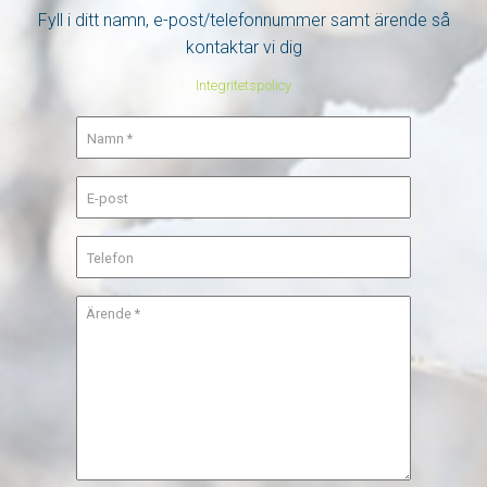
Fyll i ditt namn, e-post/telefonnummer samt ärende så
kontaktar vi dig
Integritetspolicy