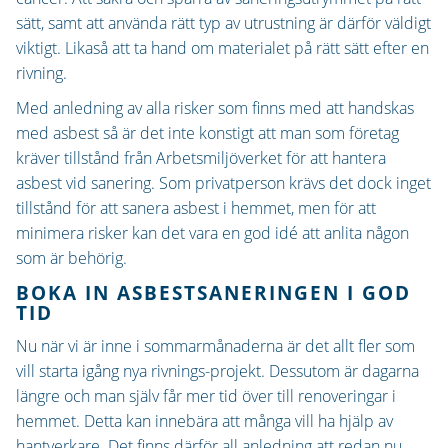
sätt, samt att använda rätt typ av utrustning är därför väldigt
viktigt. Likaså att ta hand om materialet på rätt sätt efter en
rivning.
Med anledning av alla risker som finns med att handskas
med asbest så är det inte konstigt att man som företag
kräver tillstånd från Arbetsmiljöverket för att hantera
asbest vid sanering. Som privatperson krävs det dock inget
tillstånd för att sanera asbest i hemmet, men för att
minimera risker kan det vara en god idé att anlita någon
som är behörig.
BOKA IN ASBESTSANERINGEN I GOD
TID
Nu när vi är inne i sommarmånaderna är det allt fler som
vill starta igång nya rivnings-projekt. Dessutom är dagarna
längre och man själv får mer tid över till renoveringar i
hemmet. Detta kan innebära att många vill ha hjälp av
hantverkare. Det finns därför all anledning att redan nu