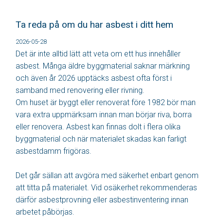
Ta reda på om du har asbest i ditt hem
2026-05-28
Det är inte alltid lätt att veta om ett hus innehåller
asbest. Många äldre byggmaterial saknar märkning
och även år 2026 upptäcks asbest ofta först i
samband med renovering eller rivning.
Om huset är byggt eller renoverat före 1982 bör man
vara extra uppmärksam innan man börjar riva, borra
eller renovera. Asbest kan finnas dolt i flera olika
byggmaterial och när materialet skadas kan farligt
asbestdamm frigöras.
Det går sällan att avgöra med säkerhet enbart genom
att titta på materialet. Vid osäkerhet rekommenderas
därför asbestprovning eller asbestinventering innan
arbetet påbörjas.