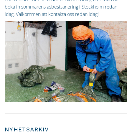
boka in sommarens asbestsanering i Stockholm redan
idag. Välkommen att kontakta oss redan idag!
NYHETSARKIV