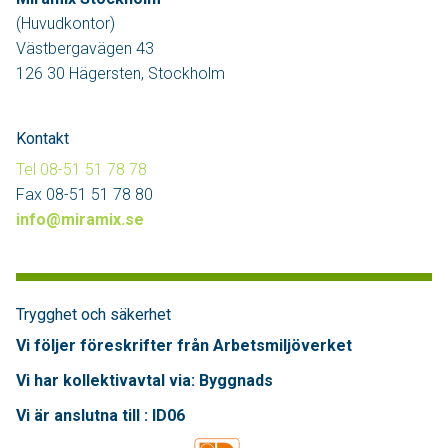
(Huvudkontor)
Västbergavägen 43
126 30 Hägersten, Stockholm
Kontakt
Tel 08-51 51 78 78
Fax 08-51 51 78 80
info@miramix.se
Trygghet och säkerhet
Vi följer föreskrifter från Arbetsmiljöverket
Vi har kollektivavtal via: Byggnads
Vi är anslutna till : ID06