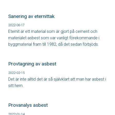
Sanering av eternittak
2022-06-17
Eternit är ett material som är gjort på cement och
materialet asbest som var vanligt förekommande i
byggmaterial fram till 1982, då det sedan förbjöds.
Provtagning av asbest
2022-02-15
Det är inte alltid det är så självklart att man har asbest i
sitt hem.
Provanalys asbest
2022-01-14