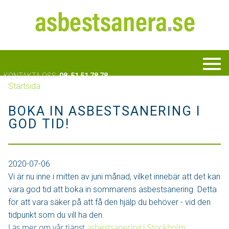
KONTAKTA OSS:
08-51 51 78 78
Startsida
BOKA IN ASBESTSANERING I
GOD TID!
2020-07-06
Vi är nu inne i mitten av juni månad, vilket innebär att det kan
vara god tid att boka in sommarens asbestsanering. Detta
för att vara säker på att få den hjälp du behöver - vid den
tidpunkt som du vill ha den.
Läs mer om vår tjänst
asbestsanering i Stockholm